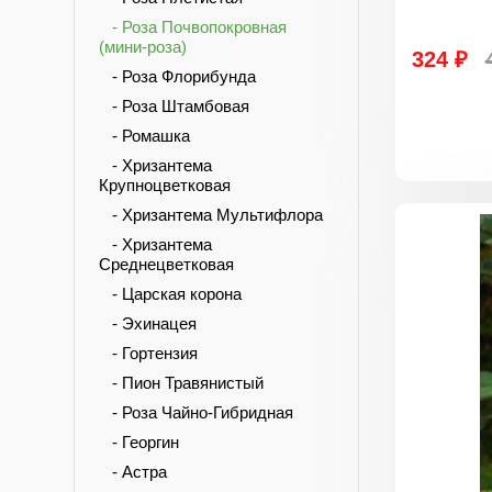
- Роза Почвопокровная
(мини-роза)
324 ₽
- Роза Флорибунда
- Роза Штамбовая
- Ромашка
- Хризантема
Крупноцветковая
- Хризантема Мультифлора
- Хризантема
Среднецветковая
- Царская корона
- Эхинацея
- Гортензия
- Пион Травянистый
- Роза Чайно-Гибридная
- Георгин
- Астра