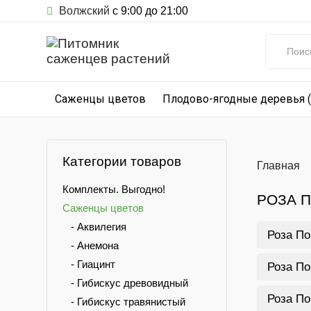
Волжский
с 9:00 до 21:00
Саженцы цветов
Плодово-ягодные деревья 
Категории товаров
Главная
Комплекты. Выгодно!
РОЗА 
Саженцы цветов
- Аквилегия
Роза По
- Анемона
- Гиацинт
Роза По
- Гибискус древовидный
Роза По
- Гибискус травянистый