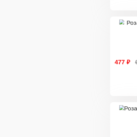
477 ₽