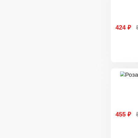
424 ₽
455 ₽