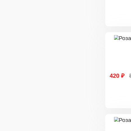
420 ₽