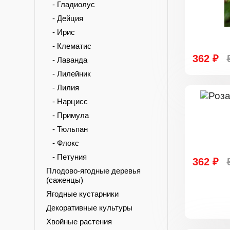
- Гладиолус
- Дейция
- Ирис
- Клематис
362 ₽
- Лаванда
- Лилейник
- Лилия
- Нарцисс
- Примула
- Тюльпан
- Флокс
- Петуния
362 ₽
Плодово-ягодные деревья
(саженцы)
Ягодные кустарники
Декоративные культуры
Хвойные растения