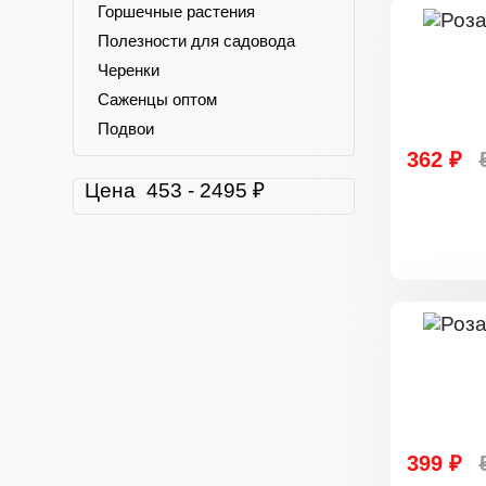
Горшечные растения
Полезности для садовода
Черенки
Саженцы оптом
Подвои
362 ₽
Цена
453
-
2495
₽
399 ₽