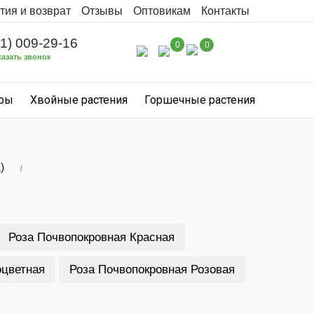
тия и возврат
Отзывы
Оптовикам
Контакты
31) 009-29-16
0
0
казать звонок
уры
Хвойные растения
Горшечные растения
)
Роза Почвопокровная Красная
оцветная
Роза Почвопокровная Розовая