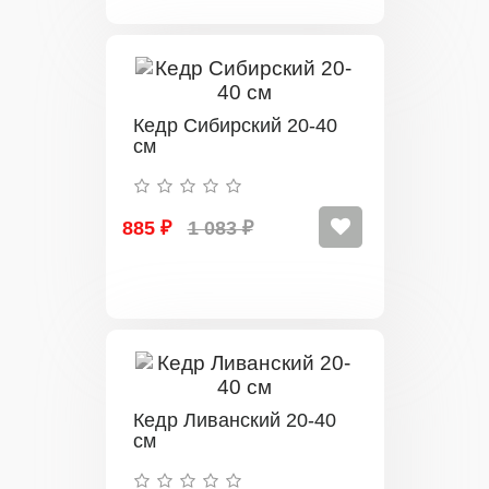
Кедр Сибирский 20-40
см
885 ₽
1 083 ₽
Кедр Ливанский 20-40
см