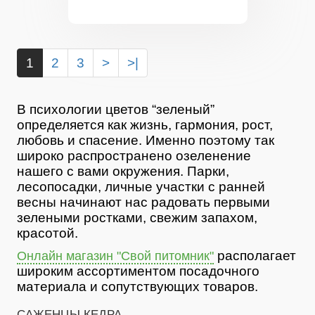
1
2
3
>
>|
В психологии цветов “зеленый”
определяется как жизнь, гармония, рост,
любовь и спасение. Именно поэтому так
широко распространено озеленение
нашего с вами окружения. Парки,
лесопосадки, личные участки с ранней
весны начинают нас радовать первыми
зелеными ростками, свежим запахом,
красотой.
располагает
Онлайн магазин "Свой питомник"
широким ассортиментом посадочного
материала и сопутствующих товаров.
САЖЕНЦЫ КЕДРА