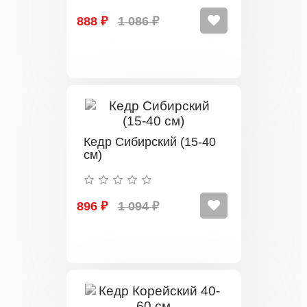
888 ₽
1 086 ₽
Кедр Сибирский (15-40
см)
896 ₽
1 094 ₽