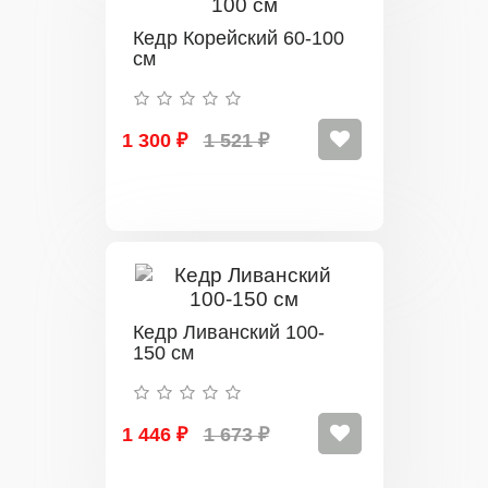
Кедр Корейский 60-100
см
1 300 ₽
1 521 ₽
Кедр Ливанский 100-
150 см
1 446 ₽
1 673 ₽