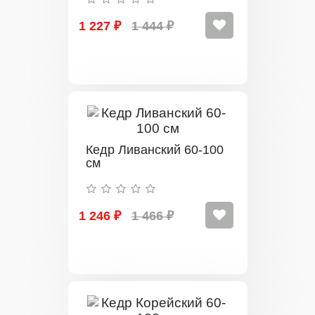
1 227 ₽
1 444 ₽
Кедр Ливанский 60-100
см
1 246 ₽
1 466 ₽