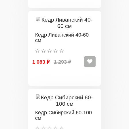
Кедр Ливанский 40-60
см
1 083 ₽
1 293 ₽
Кедр Сибирский 60-100
см