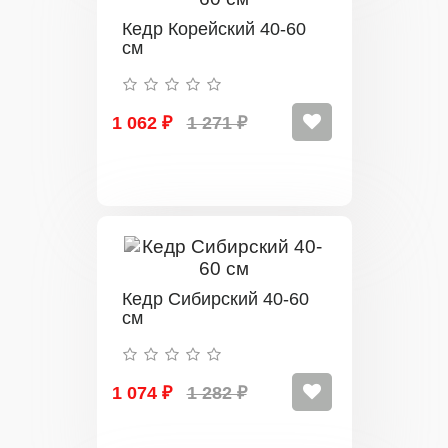
Кедр Корейский 40-60
см
1 062 ₽
1 271 ₽
Кедр Сибирский 40-60
см
1 074 ₽
1 282 ₽