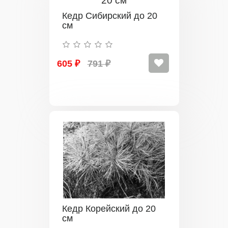
Кедр Сибирский до 20
см
605 ₽
791 ₽
Кедр Корейский до 20
см