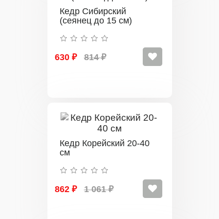
Кедр Сибирский
(сеянец до 15 см)
630 ₽
814 ₽
Кедр Корейский 20-40
см
862 ₽
1 061 ₽