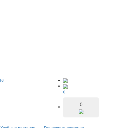
16
0
0
Хвойные растения
Горшечные растения