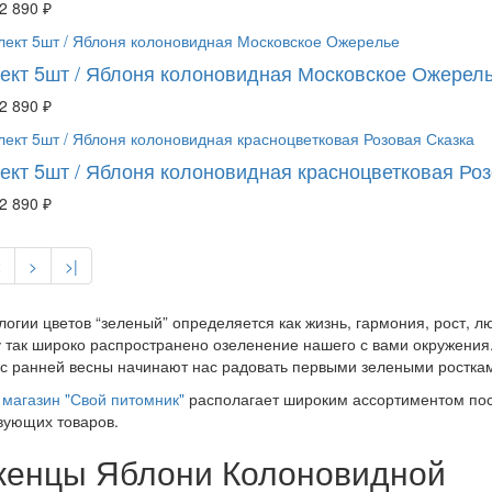
2 890 ₽
ект 5шт / Яблоня колоновидная Московское Ожерел
2 890 ₽
ект 5шт / Яблоня колоновидная красноцветковая Роз
2 890 ₽
2
>
>|
логии цветов “зеленый” определяется как жизнь, гармония, рост, 
 так широко распространено озеленение нашего с вами окружения.
 с ранней весны начинают нас радовать первыми зелеными росткам
магазин "Свой питомник"
располагает широким ассортиментом пос
вующих товаров.
енцы Яблони Колоновидной