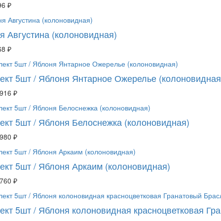
96 ₽
я Августина (колоновидная)
68 ₽
ект 5шт / Яблоня Янтарное Ожерелье (колоновидная
 916 ₽
ект 5шт / Яблоня Белоснежка (колоновидная)
 980 ₽
ект 5шт / Яблоня Аркаим (колоновидная)
 760 ₽
ект 5шт / Яблоня колоновидная красноцветковая Гр