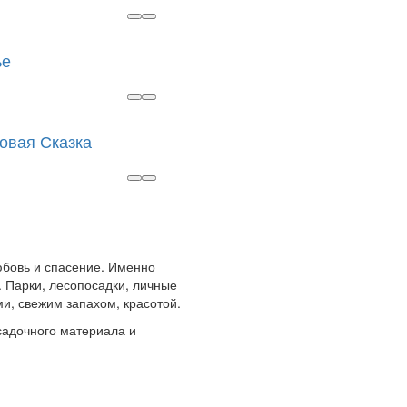
ье
овая Сказка
любовь и спасение. Именно
 Парки, лесопосадки, личные
и, свежим запахом, красотой.
адочного материала и