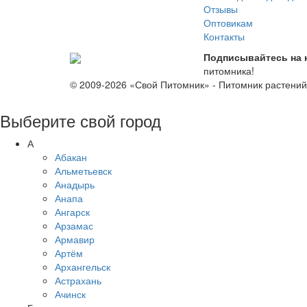
Отзывы
Оптовикам
Контакты
Подписывайтесь на 
питомника!
© 2009-2026 «Свой Питомник» - Питомник растени
Выберите свой город
А
Абакан
Альметьевск
Анадырь
Анапа
Ангарск
Арзамас
Армавир
Артём
Архангельск
Астрахань
Ачинск