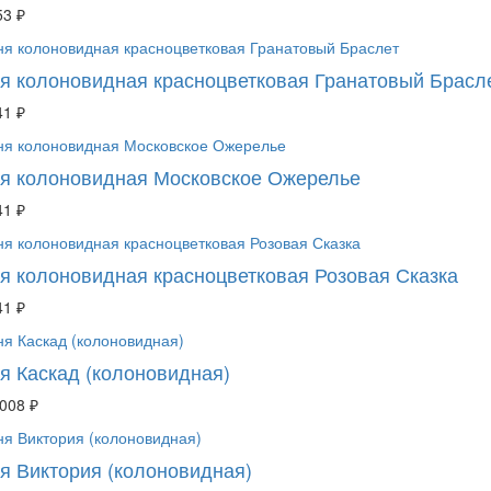
53 ₽
я колоновидная красноцветковая Гранатовый Брасл
41 ₽
я колоновидная Московское Ожерелье
41 ₽
я колоновидная красноцветковая Розовая Сказка
41 ₽
я Каскад (колоновидная)
 008 ₽
я Виктория (колоновидная)