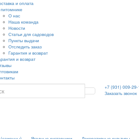
оставка и оплата
 питомнике
О нас
Наша команда
Новости
Статьи для садоводов
Пункты выдачи
Отследить заказ
Гарантия и возврат
арантия и возврат
тзывы
птовикам
онтакты
+7 (931) 009-29-
Заказать звонок
 (саженцы)
Ягодные кустарники
Декоративные культуры