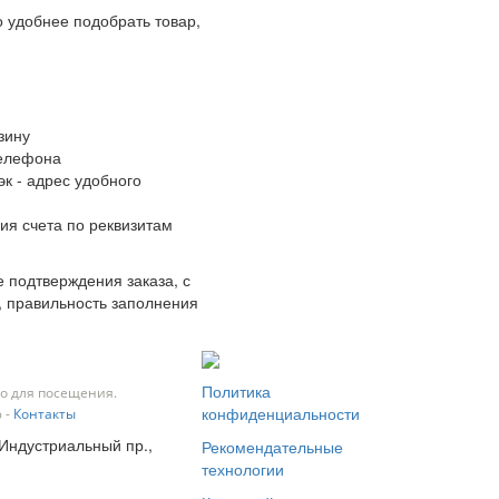
 удобнее подобрать товар,
зину
телефона
к - адрес удобного
ия счета по реквизитам
 подтверждения заказа, с
, правильность заполнения
Политика
о для посещения.
конфиденциальности
 -
Контакты
 Индустриальный пр.,
Рекомендательные
технологии