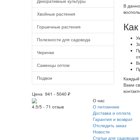
Декоративные культуры
В данно
восполь
Хвойные растения
Как
Горшечные растения
У
Полезности для садовода
З
П
Черенки
о
В
Саженцы оптом
П
Подвои
Каждый 
Вами св
контакт
Цена
941
-
5040
₽
О нас
О питомнике
4.5/5 - 71 отзыв
Доставка и оплата
Гарантия и возврат
Отследить заказ
Новости
Статьи для садоводов