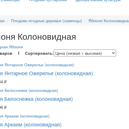
ная
Плодово-ягодные деревья (саженцы)
Яблоня Колоновидна
оня Колоновидная
дная Яблоня
оваров I Сортировать:
я Янтарное Ожерелье (колоновидная)
84 ₽
я Белоснежка (колоновидная)
96 ₽
я Аркаим (колоновидная)