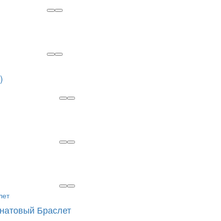
)
анатовый Браслет