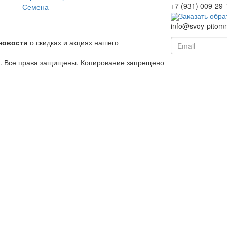
+7 (931) 009-29-
Семена
Заказать обра
info@svoy-pitomn
новости
о скидках и акциях нашего
й. Все права защищены. Копирование запрещено