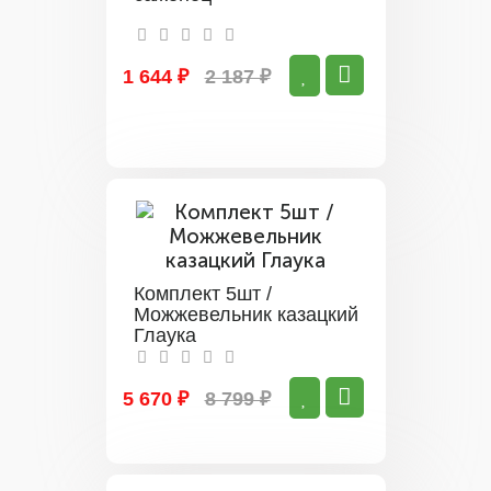
1 644 ₽
2 187 ₽
Комплект 5шт /
Можжевельник казацкий
Глаука
5 670 ₽
8 799 ₽