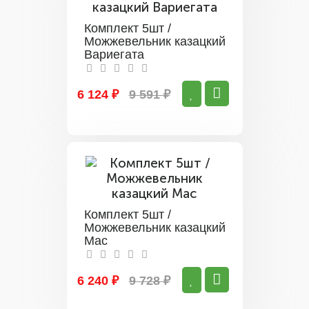
Комплект 5шт /
Можжевельник казацкий
Вариегата
6 124 ₽
9 591 ₽
Комплект 5шт /
Можжевельник казацкий
Мас
6 240 ₽
9 728 ₽