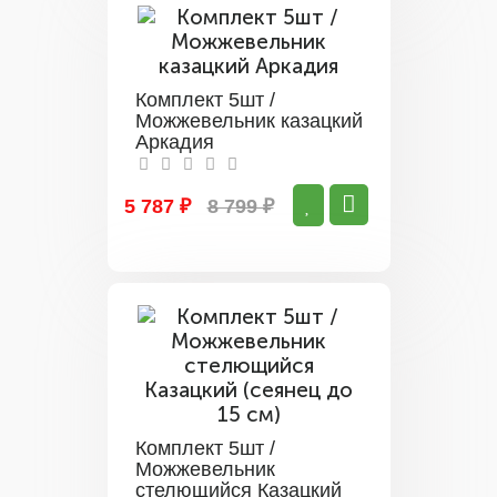
Комплект 5шт /
Можжевельник казацкий
Аркадия
5 787 ₽
8 799 ₽
Комплект 5шт /
Можжевельник
стелющийся Казацкий