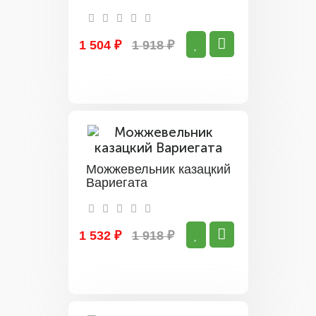
1 504 ₽
1 918 ₽
Можжевельник казацкий
Вариегата
1 532 ₽
1 918 ₽