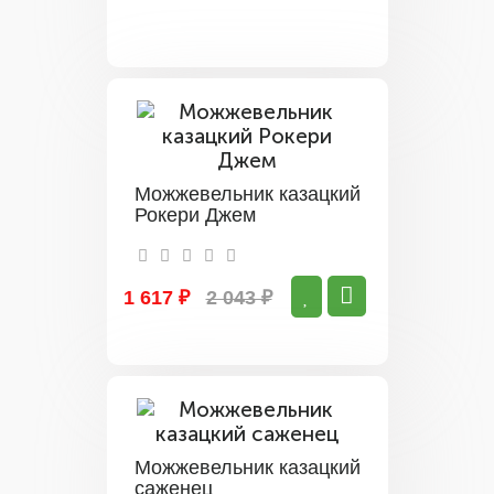
Можжевельник казацкий
Рокери Джем
1 617 ₽
2 043 ₽
Можжевельник казацкий
саженец