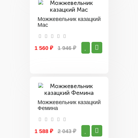
Можжевельник казацкий
Мас
1 560 ₽
1 946 ₽
Можжевельник казацкий
Фемина
1 588 ₽
2 043 ₽