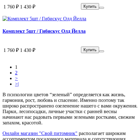
1 760 ₽
1 430 ₽
Купить
Комплект 5шт / Гибискус Олд Йелла
1 760 ₽
1 430 ₽
Купить
1
2
>
>|
В психологии цветов “зеленый” определяется как жизнь,
гармония, рост, любовь и спасение. Именно поэтому так
широко распространено озеленение нашего с вами окружения.
Парки, лесопосадки, личные участки с ранней весны
начинают нас радовать первыми зелеными ростками, свежим
запахом, красотой.
Онлайн магазин "Свой питомник"
располагает широким
ассортиментом посадочного материала и сопутствующих