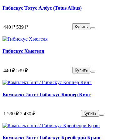
Гибискус Тотус Албус (Totus Albus)
440 ₽
539 ₽
Купить
Гибискус Хьюгеля
440 ₽
539 ₽
Купить
Комплект 5шт / Гибискус Коппер Кинг
1 590 ₽
2 430 ₽
Купить
Комплект 5шт / Гибискус Кренберри Краш