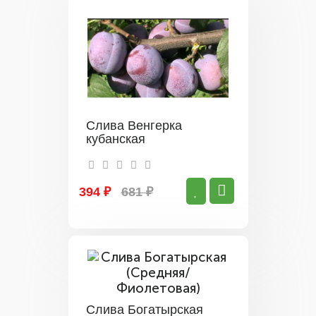
Слива Венгерка
кубанская
394 ₽
681 ₽
Слива Богатырская