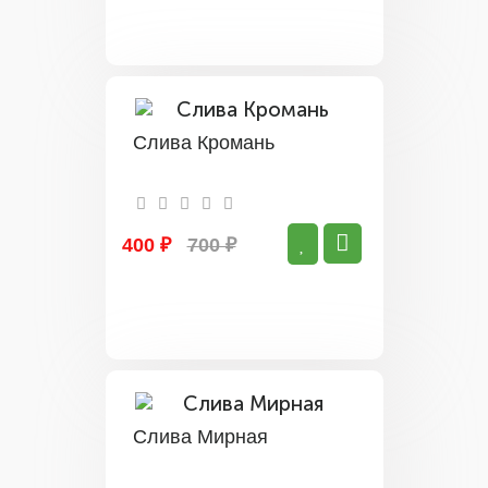
Слива Кромань
400 ₽
700 ₽
Слива Мирная