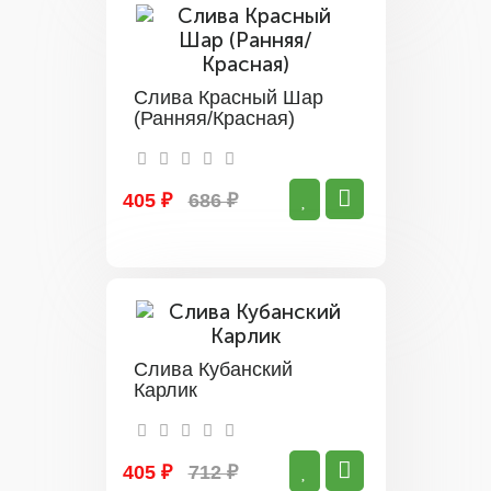
Слива Красный Шар
(Ранняя/Красная)
405 ₽
686 ₽
Слива Кубанский
Карлик
405 ₽
712 ₽