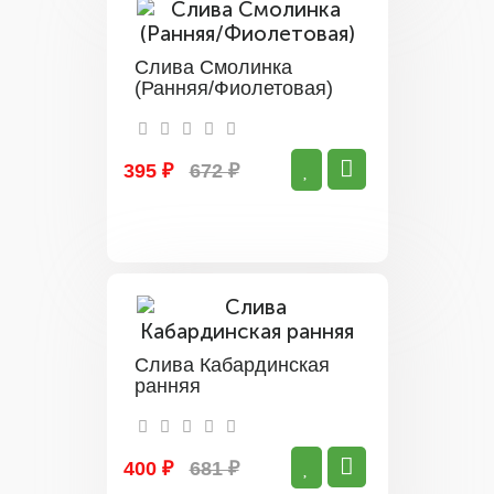
Слива Смолинка
(Ранняя/Фиолетовая)
395 ₽
672 ₽
Слива Кабардинская
ранняя
400 ₽
681 ₽