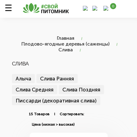
0
Главная
Плодово-ягодные деревья (саженцы)
Слива
СЛИВА
Алыча
Слива Ранняя
Слива Средняя
Слива Поздняя
Писсарди (декоративная слива)
15 Товаров I Сортировать: