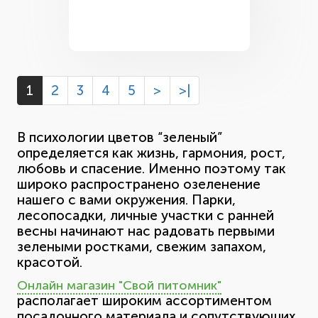
1
2
3
4
5
>
>|
В психологии цветов “зеленый”
определяется как жизнь, гармония, рост,
любовь и спасение. Именно поэтому так
широко распространено озеленение
нашего с вами окружения. Парки,
лесопосадки, личные участки с ранней
весны начинают нас радовать первыми
зелеными ростками, свежим запахом,
красотой.
Онлайн магазин "Свой питомник"
располагает широким ассортиментом
посадочного материала и сопутствующих