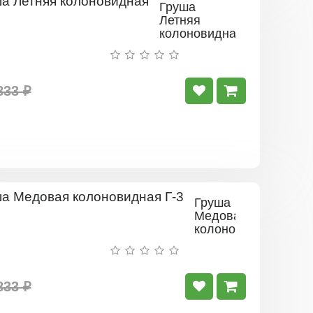
Груша
Летняя
колоновидная
833 ₽
Груша
Медовая
колоновидная
Г-3
833 ₽