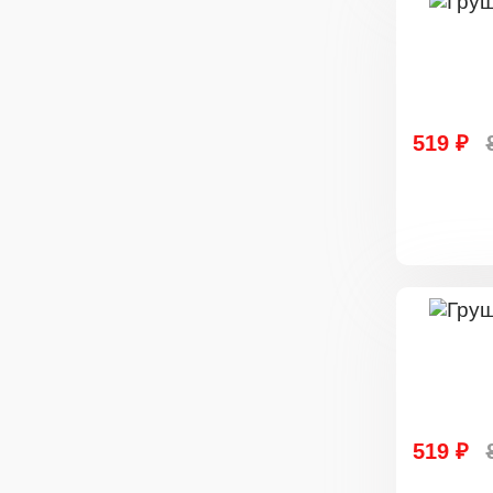
519 ₽
519 ₽