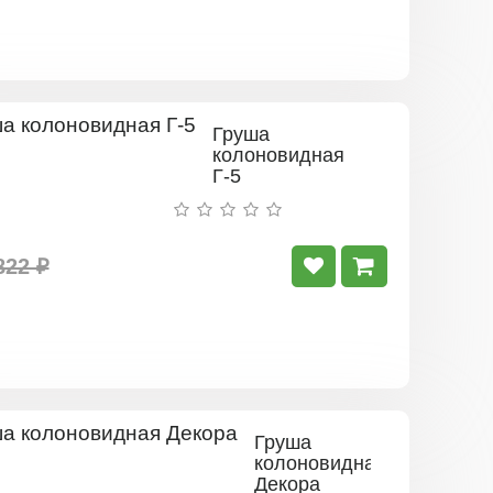
Груша
колоновидная
Г-5
822 ₽
Груша
колоновидная
Декора