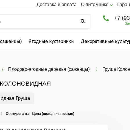
Доставка и оплата
О питомнике
Гаран
+7 (9
За
(саженцы)
Ягодные кустарники
Декоративные культ
Плодово-ягодные деревья (саженцы)
Груша Коло
 КОЛОНОВИДНАЯ
видная Груша
 I Сортировать: