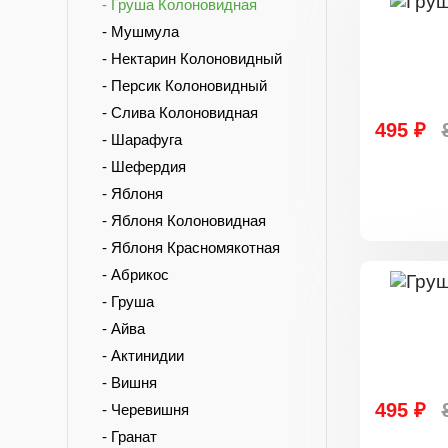
- Груша Колоновидная
- Мушмула
- Нектарин Колоновидный
- Персик Колоновидный
- Слива Колоновидная
495 ₽
- Шарафуга
- Шефердия
- Яблоня
- Яблоня Колоновидная
- Яблоня Красномякотная
- Абрикос
- Груша
- Айва
- Актинидии
- Вишня
495 ₽
- Черевишня
- Гранат