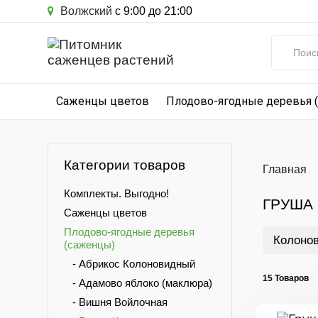
Волжский
с 9:00 до 21:00
Саженцы цветов
Плодово-ягодные деревья 
Категории товаров
Главная
Комплекты. Выгодно!
ГРУША
Саженцы цветов
Плодово-ягодные деревья
Колоно
(саженцы)
- Абрикос Колоновидный
15 Товаров
- Адамово яблоко (маклюра)
- Вишня Войлочная