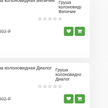
Груша
колоновидная
Величие
802 ₽
Груша
колоновидная
Диалог
802 ₽