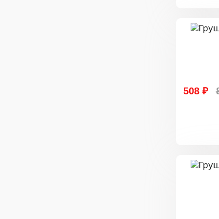
508 ₽