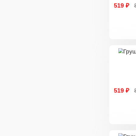
519 ₽
519 ₽