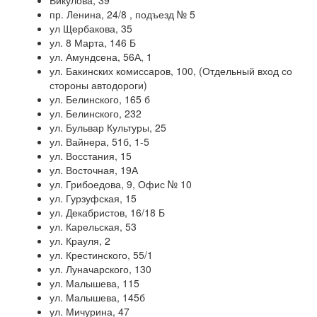
Викулова, 39
пр. Ленина, 24/8 , подъезд № 5
ул Щербакова, 35
ул. 8 Марта, 146 Б
ул. Амундсена, 56А, 1
ул. Бакинских комиссаров, 100, (Отдельный вход со
стороны автодороги)
ул. Белинского, 165 б
ул. Белинского, 232
ул. Бульвар Культуры, 25
ул. Вайнера, 51б, 1-5
ул. Восстания, 15
ул. Восточная, 19А
ул. Грибоедова, 9, Офис № 10
ул. Гурзуфская, 15
ул. Декабристов, 16/18 Б
ул. Карельская, 53
ул. Крауля, 2
ул. Крестинского, 55/1
ул. Луначарского, 130
ул. Малышева, 115
ул. Малышева, 145б
ул. Мичурина, 47