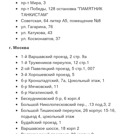
пр-т Мира, 3
пр-т Победы, 128 остановка "ПАМЯТНИК
ТАНКИСТАМ"
Советская, 64 литер А5, помещение №8
ул. Гагарина, 76
ул. Катукова, 43
ул. Космонавтов, 37
г. Москва
1-й Варшавский проезд, 2 стр. 9а
1-й Тружеников переулок, 12 стр.1
2-ой Павелецкий проезд, 5 стр.1, 007
3-й Хорошевский проезд, 5
б-р Кронштадтский, 7а, Цокольный этаж, 1
б-р Мячковский, 11
б-р Нагатинский, 6
Бескудниковский б-р, 6 корп.4
Большой Николопесковский пер., .13 под.3, 2
Большой Тишинский переулок, 26 корпус 15-16,
подьезд 4, цокольный этаж
Будайский проезд, 1
Варшавское шоссе, 18 корп 2