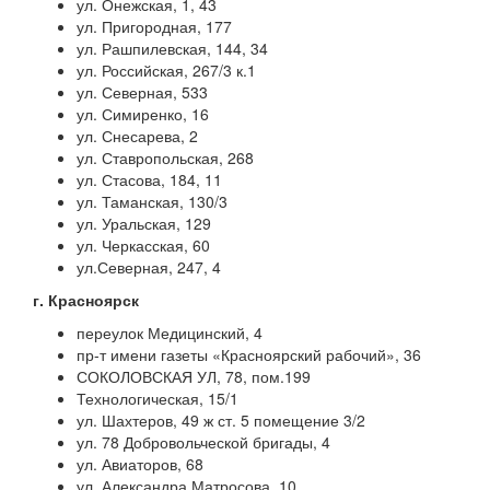
ул. Онежская, 1, 43
ул. Пригородная, 177
ул. Рашпилевская, 144, 34
ул. Российская, 267/3 к.1
ул. Северная, 533
ул. Симиренко, 16
ул. Снесарева, 2
ул. Ставропольская, 268
ул. Стасова, 184, 11
ул. Таманская, 130/3
ул. Уральская, 129
ул. Черкасская, 60
ул.Северная, 247, 4
г. Красноярск
переулок Медицинский, 4
пр-т имени газеты «Красноярский рабочий», 36
СОКОЛОВСКАЯ УЛ, 78, пом.199
Технологическая, 15/1
ул. Шахтеров, 49 ж ст. 5 помещение 3/2
ул. 78 Добровольческой бригады, 4
ул. Авиаторов, 68
ул. Александра Матросова, 10