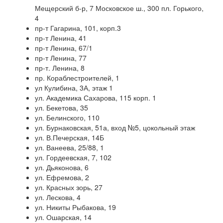
Мещерский б-р, 7 Московское ш., 300 пл. Горького,
4
пр-т Гагарина, 101, корп.3
пр-т Ленина, 41
пр-т Ленина, 67/1
пр-т Ленина, 77
пр-т. Ленина, 8
пр. Кораблестроителей, 1
ул Кулибина, 3А, этаж 1
ул. Академика Сахарова, 115 корп. 1
ул. Бекетова, 35
ул. Белинского, 110
ул. Бурнаковская, 51а, вход №5, цокольный этаж
ул. В.Печерская, 14Б
ул. Ванеева, 25/88, 1
ул. Гордеевская, 7, 102
ул. Дьяконова, 6
ул. Ефремова, 2
ул. Красных зорь, 27
ул. Лескова, 4
ул. Никиты Рыбакова, 19
ул. Ошарская, 14