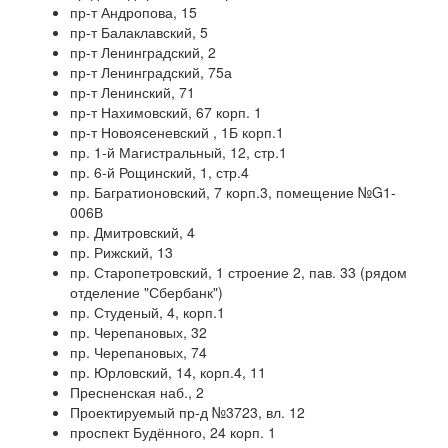
пр-т Андропова, 15
пр-т Балаклавский, 5
пр-т Ленинградский, 2
пр-т Ленинградский, 75а
пр-т Ленинский, 71
пр-т Нахимовский, 67 корп. 1
пр-т Новоясеневский , 1Б корп.1
пр. 1-й Магистральный, 12, стр.1
пр. 6-й Рощинский, 1, стр.4
пр. Багратионовский, 7 корп.3, помещение №G1-
006В
пр. Дмитровский, 4
пр. Рижский, 13
пр. Старопетровский, 1 строение 2, пав. 33 (рядом
отделение "Сбербанк")
пр. Студеный, 4, корп.1
пр. Черепановых, 32
пр. Черепановых, 74
пр. Юрловский, 14, корп.4, 11
Пресненская наб., 2
Проектируемый пр-д №3723, вл. 12
проспект Будённого, 24 корп. 1