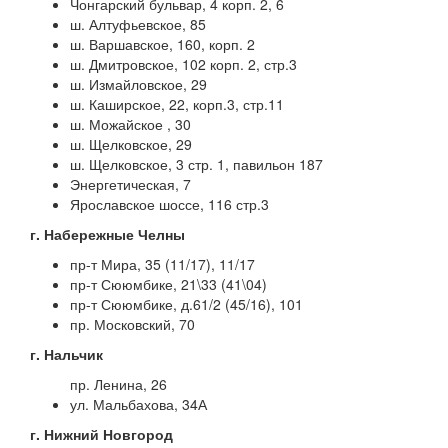
Чонгарский бульвар, 4 корп. 2, 6
ш. Алтуфьевское, 85
ш. Варшавское, 160, корп. 2
ш. Дмитровское, 102 корп. 2, стр.3
ш. Измайловское, 29
ш. Каширское, 22, корп.3, стр.11
ш. Можайское , 30
ш. Щелковское, 29
ш. Щелковское, 3 стр. 1, павильон 187
Энергетическая, 7
Ярославское шоссе, 116 стр.3
г. Набережные Челны
пр-т Мира, 35 (11/17), 11/17
пр-т Сююмбике, 21\33 (41\04)
пр-т Сююмбике, д.61/2 (45/16), 101
пр. Московский, 70
г. Нальчик
пр. Ленина, 26
ул. Мальбахова, 34А
г. Нижний Новгород