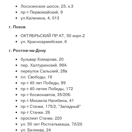
Лососинское шоссе, 23, к.3
пр-т Первомайский, 9
ул.Калинина, 4, 013
г. Псков
ОКТЯБРЬСКИЙ ПР-КТ, 50 корп.2
ул. Красноармейская, 6
г. Ростов-на-Дону
бульвар Комарова, 20
пер. Халтуринский, 99А
переулок Сальский, 28в
пл. Свободы, 16
пр-т 40 лет Победы, 89
пр-т 40-летия Победы, 172
пр-т Космонавтов, 35/20Б
пр-т Михаила Нагибина, 41
пр-т Стачки, 175/2, "Западный"
пр-т Стачки, 26
проспект Стачки, 220
ул. 50 лет Ростсельмаша, 7б/2б
ул. Беляева, 24