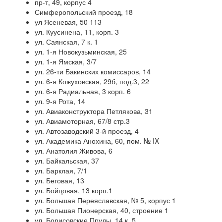
пр-т, 49, корпус 4
Симферопольский проезд, 18
ул Ясеневая, 50 113
ул. Куусинена, 11, корп. 3
ул. Саянская, 7 к. 1
ул. 1-я Новокузьминская, 25
ул. 1-я Ямская, 3/7
ул. 26-ти Бакинских комиссаров, 14
ул. 6-я Кожуховская, 29б, под.3, 22
ул. 6-я Радиальная, 3 корп. 6
ул. 9-я Рота, 14
ул. Авиаконструктора Петлякова, 31
ул. Авиамоторная, 67/8 стр.3
ул. Автозаводский 3-й проезд, 4
ул. Академика Анохина, 60, пом. № IX
ул. Анатолия Живова, 6
ул. Байкальская, 37
ул. Барклая, 7/1
ул. Беговая, 13
ул. Бойцовая, 13 корп.1
ул. Большая Переяславская, № 5, корпус 1
ул. Большая Пионерская, 40, строение 1
ул. Борисовские Пруды, 14 к. 5