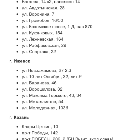
Багаева, 14 к2, павилион 14
ул. Авдотьинская, 28
ул. Воронина, 7
ул. Громобоя, 16/50
ул. Кохомское шоссе, 1 Д, пав 870
ул. Куконковых, 154
ул. Лежневская, 164
ул. Рабфаковская, 29
ул. Спартака, 22
г. Ижевск
ул Новоажимова, 27 2.3
ул. 10 лет Октября, 32, лит.Р
ул. Баранова, 46
ул. Ворошилова, 32
ул. Максима Горького, 43, 34
ул. Металлистов, 54
ул. Молодежная, 103б
г. Казань
Клары Цеткин, 10
пр-т Победы, 142
пр-т ПОБЕДЫ, 206, 2 (БЦ Визит, вход слева)