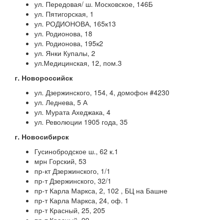
ул. Передовая/ ш. Московское, 146Б
ул. Пятигорская, 1
ул. РОДИОНОВА, 165к13
ул. Родионова, 18
ул. Родионова, 195к2
ул. Янки Купалы, 2
ул.Медицинская, 12, пом.3
г. Новороссийск
ул. Дзержинского, 154, 4, домофон #4230
ул. Леднева, 5 А
ул. Мурата Ахеджака, 4
ул. Революции 1905 года, 35
г. Новосибирск
Гусинобродское ш., 62 к.1
мрн Горский, 53
пр-кт Дзержинского, 1/1
пр-т Дзержинского, 32/1
пр-т Карла Маркса, 2, 102 , БЦ на Башне
пр-т Карла Маркса, 24, оф. 1
пр-т Красный, 25, 205