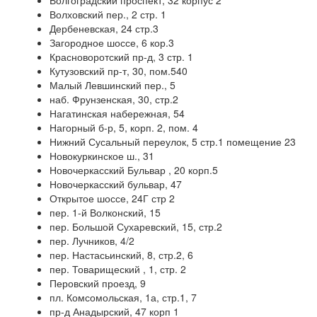
Волгоградский проспект, 32 корпус 2
Волховский пер., 2 стр. 1
Дербеневская, 24 стр.3
Загородное шоссе, 6 кор.3
Красноворотский пр-д, 3 стр. 1
Кутузовский пр-т, 30, пом.540
Малый Левшинский пер., 5
наб. Фрунзенская, 30, стр.2
Нагатинская набережная, 54
Нагорный б-р, 5, корп. 2, пом. 4
Нижний Сусальный переулок, 5 стр.1 помещение 23
Новокуркинское ш., 31
Новочеркасский Бульвар , 20 корп.5
Новочеркасский бульвар, 47
Открытое шоссе, 24Г стр 2
пер. 1-й Волконский, 15
пер. Большой Сухаревский, 15, стр.2
пер. Лучников, 4/2
пер. Настасьинский, 8, стр.2, 6
пер. Товарищеский , 1, стр. 2
Перовский проезд, 9
пл. Комсомольская, 1а, стр.1, 7
пр-д Анадырский, 47 корп 1