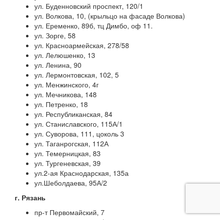
ул. Буденновский проспект, 120/1
ул. Волкова, 10, (крыльцо на фасаде Волкова)
ул. Еременко, 89б, тц Димбо, оф 11.
ул. Зорге, 58
ул. Красноармейская, 278/58
ул. Лелюшенко, 13
ул. Ленина, 90
ул. Лермонтовская, 102, 5
ул. Менжинского, 4г
ул. Мечникова, 148
ул. Петренко, 18
ул. Республиканская, 84
ул. Станиславского, 115А/1
ул. Суворова, 111, цоколь 3
ул. Таганрогская, 112А
ул. Темерницкая, 83
ул. Тургеневская, 39
ул.2-ая Краснодарская, 135а
ул.Шеболдаева, 95А/2
г. Рязань
пр-т Первомайский, 7