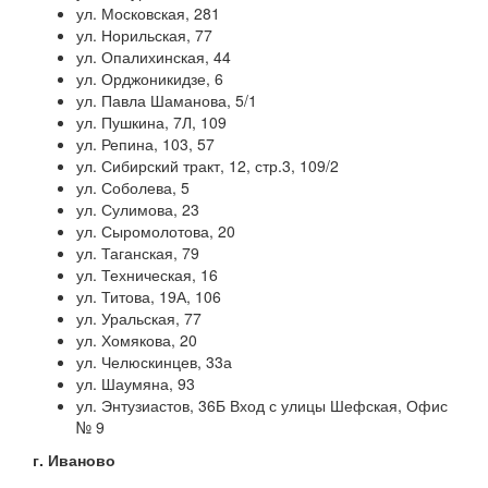
ул. Московская, 281
ул. Норильская, 77
ул. Опалихинская, 44
ул. Орджоникидзе, 6
ул. Павла Шаманова, 5/1
ул. Пушкина, 7Л, 109
ул. Репина, 103, 57
ул. Сибирский тракт, 12, стр.3, 109/2
ул. Соболева, 5
ул. Сулимова, 23
ул. Сыромолотова, 20
ул. Таганская, 79
ул. Техническая, 16
ул. Титова, 19А, 106
ул. Уральская, 77
ул. Хомякова, 20
ул. Челюскинцев, 33а
ул. Шаумяна, 93
ул. Энтузиастов, 36Б Вход с улицы Шефская, Офис
№ 9
г. Иваново