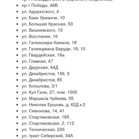
пр-т Победы, 46В
ул. Адоратского, 4
ул. Баки Урманче, 10
ул. Большая Красная, 53
ул. Вишневского, 10
ул. Восстания, 16
ул. Галиаскара Камала, 18
ул. Галимджана Баруди, 18, 10
ул. Гвардейская, 16а
ул. Главная, 47
ул. Даурская, 44Д
ул. Декабристов, 156, 9
ул. Декабристов, 85
ул. Копылова, 3/1
ул. Кул Гали, 27, пом. 1000
ул. Маршала Чуйкова, 55
ул. Николая Ершова, д. 62Д к.2
ул. Симонова, 14, 41
ул. Спартаковская, 165
ул. Спартаковская, 2, 112
ул. Техническая, 23б
ул. тракт Сибирский, 34А