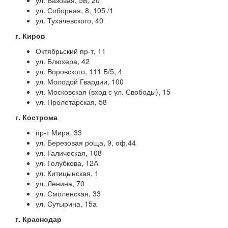
ул. Базовая, 5Б, 20
ул. Соборная, 8, 105 /1
ул. Тухачевского, 40
г. Киров
Октябрьский пр-т, 11
ул. Блюхера, 42
ул. Воровского, 111 Б/5, 4
ул. Молодой Гвардии, 100
ул. Московская (вход с ул. Свободы), 15
ул. Пролетарская, 58
г. Кострома
пр-т Мира, 33
ул. Березовая роща, 9, оф.44
ул. Галическая, 108
ул. Голубкова, 12А
ул. Китицынская, 1
ул. Ленина, 70
ул. Смоленская, 33
ул. Сутырина, 15а
г. Краснодар