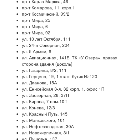
пр-т Карла Маркса, 46
пр-т Комарова, 11, корп.1
пр-т Космический, 99/2
пр-т Мира, 25
пр-т Мира, 6
пр-т Мира, 92
ул. 10 лет Октября, 111
ул. 24-я Северная, 204
ул. 5 Армии, 6
ул. Авиационная, 141Б, ТК «У Озера», правая
сторона здания (цоколь)
ул. Гагарина, 8/2, 111
ул. Герцена, 19, 1 этаж, бутик № 120
ул. Дианова, 15А
ул. Енисейская 3-я, 32 корп. 1, офис 1П
ул. Заозерная, 28, 37П
ул. Кирова, 7 пом.10П
ул. Конева, 12/3
ул. Красный Путь, 145
ул. Маяковского, 101
ул. Нефтезаводская, 30А
ул. Новокирпичная, 3/1
ул. Пушкина, 137