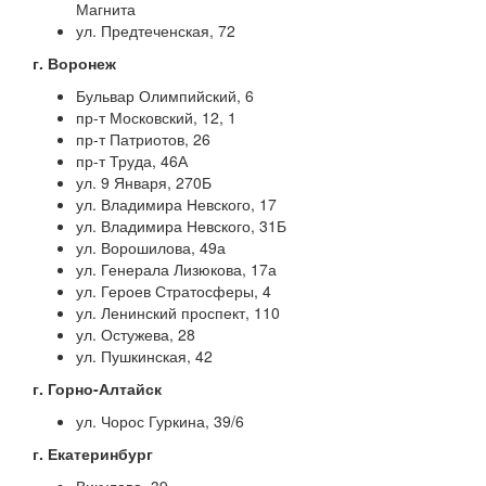
Магнита
ул. Предтеченская, 72
г. Воронеж
Бульвар Олимпийский, 6
пр-т Московский, 12, 1
пр-т Патриотов, 26
пр-т Труда, 46А
ул. 9 Января, 270Б
ул. Владимира Невского, 17
ул. Владимира Невского, 31Б
ул. Ворошилова, 49а
ул. Генерала Лизюкова, 17а
ул. Героев Стратосферы, 4
ул. Ленинский проспект, 110
ул. Остужева, 28
ул. Пушкинская, 42
г. Горно-Алтайск
ул. Чорос Гуркина, 39/6
г. Екатеринбург