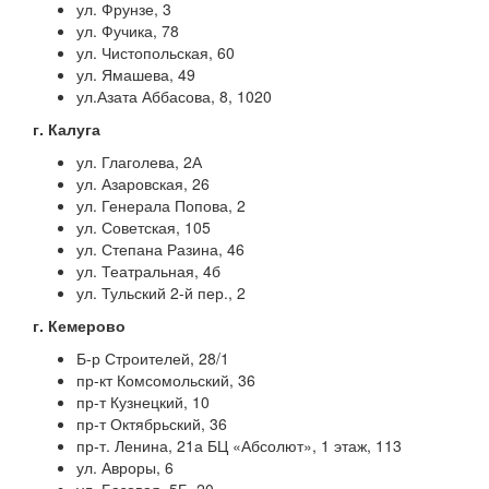
ул. Фрунзе, 3
ул. Фучика, 78
ул. Чистопольская, 60
ул. Ямашева, 49
ул.Азата Аббасова, 8, 1020
г. Калуга
ул. Глаголева, 2А
ул. Азаровская, 26
ул. Генерала Попова, 2
ул. Советская, 105
ул. Степана Разина, 46
ул. Театральная, 4б
ул. Тульский 2-й пер., 2
г. Кемерово
Б-р Строителей, 28/1
пр-кт Комсомольский, 36
пр-т Кузнецкий, 10
пр-т Октябрьский, 36
пр-т. Ленина, 21а БЦ «Абсолют», 1 этаж, 113
ул. Авроры, 6