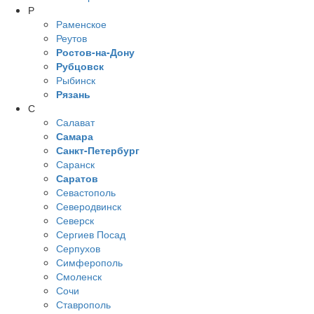
Р
Раменское
Реутов
Ростов-на-Дону
Рубцовск
Рыбинск
Рязань
С
Салават
Самара
Санкт-Петербург
Саранск
Саратов
Севастополь
Северодвинск
Северск
Сергиев Посад
Серпухов
Симферополь
Смоленск
Сочи
Ставрополь