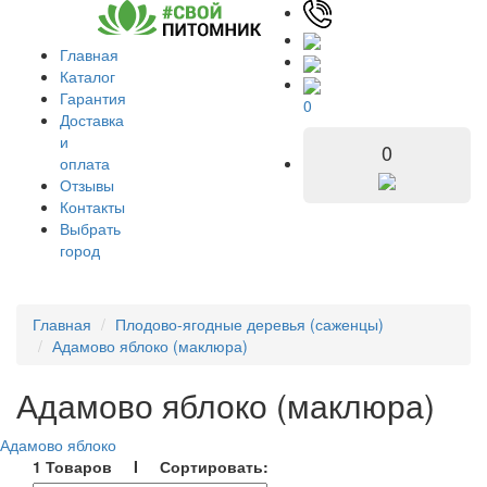
Главная
Каталог
Гарантия
0
Доставка
и
0
оплата
Отзывы
Контакты
Выбрать
город
Главная
Плодово-ягодные деревья (саженцы)
Адамово яблоко (маклюра)
Адамово яблоко (маклюра)
Адамово яблоко
1 Товаров I Сортировать: