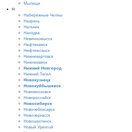
Мытищи
Н
Набережные Челны
Назрань
Нальчик
Находка
Невинномысск
Нефтекамск
Нефтеюганск
Нижневартовск
Нижнекамск
Нижний Новгород
Нижний Тагил
Новокузнецк
Новокуйбышевск
Новомосковск
Новороссийск
Новосибирск
Новочебоксарск
Новочеркасск
Новошахтинск
Новый Уренгой