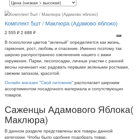
Комплект 5шт / Маклюра (Адамово яблоко)
2 555 ₽
2 688 ₽
В психологии цветов “зеленый” определяется как жизнь,
гармония, рост, любовь и спасение. Именно поэтому так
широко распространено озеленение нашего с вами
окружения. Парки, лесопосадки, личные участки с ранней
весны начинают нас радовать первыми зелеными ростками,
свежим запахом, красотой.
Онлайн магазин "Свой питомник"
располагает широким
ассортиментом посадочного материала и сопутствующих
товаров.
Саженцы Адамового Яблока(
Маклюра)
В данном разделе представлены все товары данной
категории. Чтобы было удобнее подобрать товар,