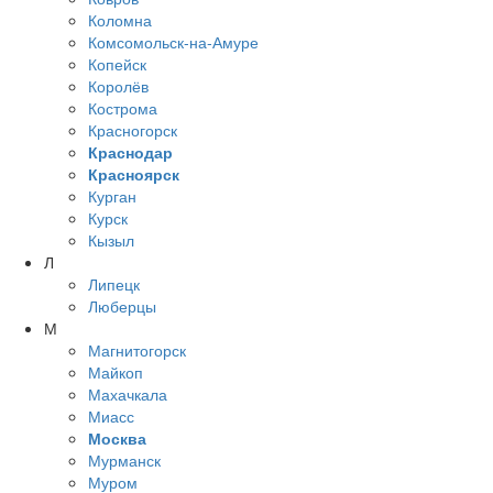
Коломна
Комсомольск-на-Амуре
Копейск
Королёв
Кострома
Красногорск
Краснодар
Красноярск
Курган
Курск
Кызыл
Л
Липецк
Люберцы
М
Магнитогорск
Майкоп
Махачкала
Миасс
Москва
Мурманск
Муром