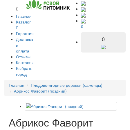
Главная
Каталог
0
Гарантия
0
Доставка
и
оплата
Отзывы
Контакты
Выбрать
город
Главная
Плодово-ягодные деревья (саженцы)
Абрикос Фаворит (поздний)
Абрикос Фаворит