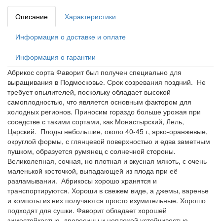
Описание
Характеристики
Информация о доставке и оплате
Информация о гарантии
Абрикос сорта Фаворит был получен специально для
выращивания в Подмосковье. Срок созревания поздний. Не
требует опылителей, поскольку обладает высокой
самоплодностью, что является основным фактором для
холодных регионов. Приносим гораздо больше урожая при
соседстве с такими сортами, как Монастырский, Лель,
Царский. Плоды небольшие, около 40-45 г, ярко-оранжевые,
округлой формы, с глянцевой поверхностью и едва заметным
пушком, образуется румянец с солнечной стороны.
Великолепная, сочная, но плотная и вкусная мякоть, с очень
маленькой косточкой, выпадающей из плода при её
разламывании. Абрикосы хорошо хранятся и
транспортируются. Хороши в свежем виде, а джемы, варенье
и компоты из них получаются просто изумительные. Хорошо
подходят для сушки. Фаворит обладает хорошей
зимостойкостью древесины и неплохой устойчивостью