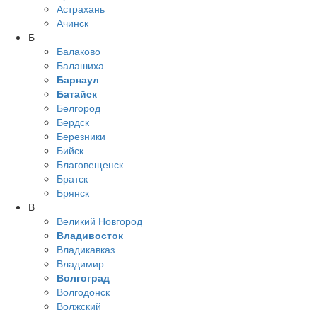
Астрахань
Ачинск
Б
Балаково
Балашиха
Барнаул
Батайск
Белгород
Бердск
Березники
Бийск
Благовещенск
Братск
Брянск
В
Великий Новгород
Владивосток
Владикавказ
Владимир
Волгоград
Волгодонск
Волжский