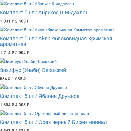
Комплект 5шт / Абрикос Шиндахлан
1 941 ₽
2 403 ₽
Комплект 5шт / Айва яблоковидная Крымская
ароматная
1 714 ₽
2 994 ₽
Зизифус (Унаби) Вахшский
934 ₽
1 068 ₽
Комплект 5шт / Яблоня Дружное
1 694 ₽
4 098 ₽
Комплект 5шт / Орех черный Бисентенниал
4 547 ₽
4 671 ₽