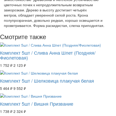
цветочных почек к непродолжительным возвратным
заморозкам. Дерево в высоту достигает четырёх
метров, обладает умеренной силой роста. Крона
полупрозрачная, довольно редкая, хорошо освещается и
проветривается. Форма раскидистая, слегка приподнятая.
Смотрите также
Комплект 5шт / Слива Анна Шпет (Поздняя/
Фиолетовая)
1 752 ₽
2 123 ₽
Комплект 5шт / Шелковица плакучая белая
5 464 ₽
9 552 ₽
Комплект 5шт / Вишня Призвание
1 738 ₽
2 324 ₽