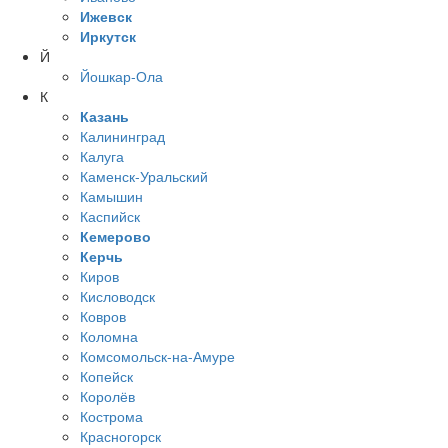
Ижевск
Иркутск
Й
Йошкар-Ола
К
Казань
Калининград
Калуга
Каменск-Уральский
Камышин
Каспийск
Кемерово
Керчь
Киров
Кисловодск
Ковров
Коломна
Комсомольск-на-Амуре
Копейск
Королёв
Кострома
Красногорск