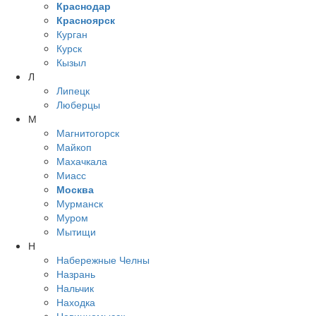
Краснодар
Красноярск
Курган
Курск
Кызыл
Л
Липецк
Люберцы
М
Магнитогорск
Майкоп
Махачкала
Миасс
Москва
Мурманск
Муром
Мытищи
Н
Набережные Челны
Назрань
Нальчик
Находка