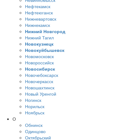
Невинномысск
Нефтекамск
Нефтеюганск
Нижневартовск
Нижнекамск
Нижний Новгород
Нижний Тагил
Новокузнецк
Новокуйбышевск
Новомосковск
Новороссийск
Новосибирск
Новочебоксарск
Новочеркасск
Новошахтинск
Новый Уренгой
Ногинск
Норильск
Ноябрьск
О
Обнинск
Одинцово
Октябрьский